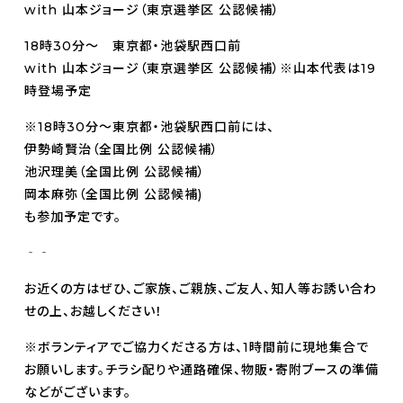
with 山本ジョージ（東京選挙区 公認候補）
18時30分～ 東京都・池袋駅西口前
with 山本ジョージ（東京選挙区 公認候補）※山本代表は19
時登場予定
※18時30分～東京都・池袋駅西口前には、
伊勢崎賢治（全国比例 公認候補）
池沢理美（全国比例 公認候補）
岡本麻弥（全国比例 公認候補)
も参加予定です。
‐‐
お近くの方はぜひ、ご家族、ご親族、ご友人、知人等お誘い合わ
せの上、お越しください！
※ボランティアでご協力くださる方は、1時間前に現地集合で
お願いします。チラシ配りや通路確保、物販・寄附ブースの準備
などがございます。