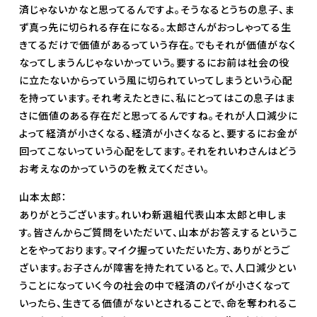
済じゃないかなと思ってるんですよ。そうなるとうちの息子、ま
ず真っ先に切られる存在になる。太郎さんがおっしゃってる生
きてるだけで価値があるっていう存在。でもそれが価値がなく
なってしまうんじゃないかっていう。要するにお前は社会の役
に立たないからっていう風に切られていってしまうという心配
を持っています。それ考えたときに、私にとってはこの息子はま
さに価値のある存在だと思ってるんですね。それが人口減少に
よって経済が小さくなる、経済が小さくなると、要するにお金が
回ってこないっていう心配をしてます。それをれいわさんはどう
お考えなのかっていうのを教えてください。
山本太郎：
ありがとうございます。れいわ新選組代表山本太郎と申しま
す。皆さんからご質問をいただいて、山本がお答えするというこ
とをやっております。マイク握っていただいた方、ありがとうご
ざいます。お子さんが障害を持たれていると。で、人口減少とい
うことになっていく今の社会の中で経済のパイが小さくなって
いったら、生きてる価値がないとされることで、命を奪われるこ