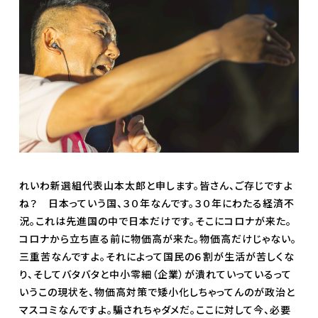
れいわ新選組代表山本太郎と申します。皆さん、ご存じですよ
ね？ 日本っていう国、３０年なんです。３０年にわたる経済不
況。これは先進国の中で日本だけです。そこにコロナが来た。
コロナから立ち直る前に物価高が来た。物価高だけじゃない。
三重苦なんですよ。それによって国民の６割が生活が苦しくな
り、そしてバタバタと中小零細（企業）が潰れていっているって
いうこの現状を、物価高対策で矮小化しちゃってんのが政治と
マスコミなんですよ。騙されちゃダメだ。ここに対して今、必要