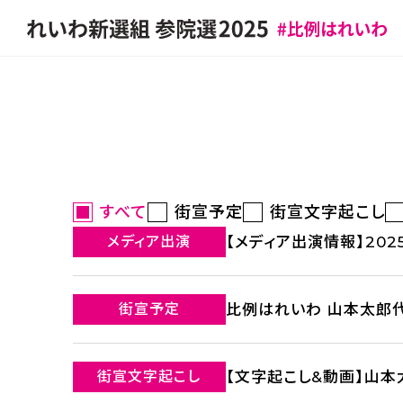
すべて
街宣予定
街宣文字起こし
メディア出演
【メディア出演情報】2025
街宣予定
比例はれいわ 山本太郎代
街宣文字起こし
【文字起こし&動画】山本太