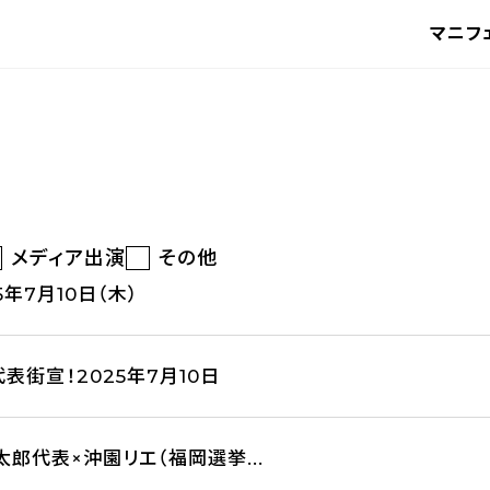
マニフ
メディア出演
その他
年7月10日（木）
表街宣！2025年7月10日
郎代表×沖園リエ（福岡選挙...