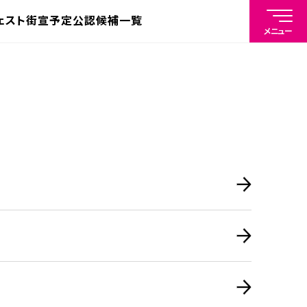
ェスト
街宣予定
公認候補一覧
メニュー