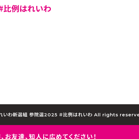
れいわ新選組 参院選2025 ＃比例はれいわ All rights reserve
、
お友達、知人に広めてください！